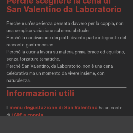
Perché scegliere la cena di
San Valentino da Laboratorio
Perché è un’esperienza pensata davvero per la coppia, non
una semplice variazione sul menu abituale.
Perché la condivisione dei piatti diventa parte integrante del
racconto gastronomico.
Perché la cucina lavora su materia prima, brace ed equilibrio,
senza forzature tematiche.
Perché San Valentino, da Laboratorio, non è una cena
celebrativa ma un momento da vivere insieme, con
naturalezza.
Informazioni utili
Il
menu degustazione di San Valentino
ha un costo
di
160€ a coppia
.
Per vivere al meglio l’esperienza, vi chiediamo di
scegliere
il menu degustazione al momento della